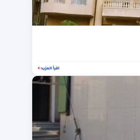
اقرأ المزيد
المدونة