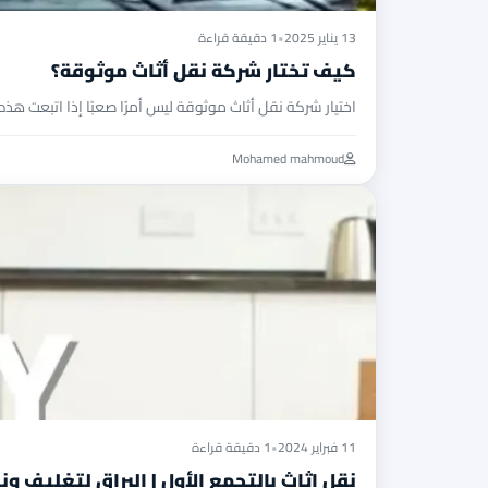
13 يناير 2025
•
1 دقيقة قراءة
كيف تختار شركة نقل أثاث موثوقة؟
اختيار شركة نقل أثاث موثوقة ليس أمرًا صعبًا إذا اتبعت ه
Mohamed mahmoud
11 فبراير 2024
•
1 دقيقة قراءة
نقل اثاث بالتجمع الأول | البراق لتغليف ون