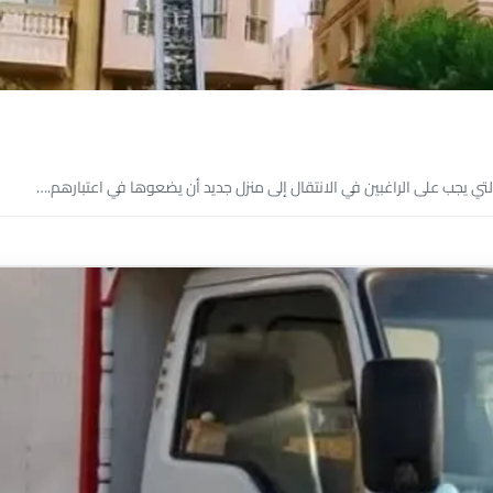
التي يجب على الراغبين في الانتقال إلى منزل جديد أن يضعوها في اعتبارهم.…