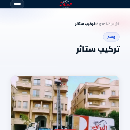
الرئيسية
/
المدونة
/
تركيب ستائر
وسم
تركيب ستائر
المدو