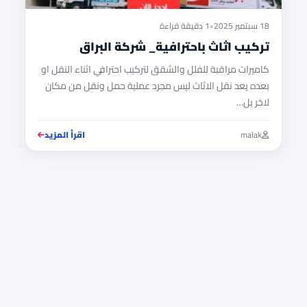
18 سبتمبر 2025
•
1 دقيقة قراءة
تركيب اثاث باحترافية_ شركة البراق
كاميرات مراقبة للفلل والشقق لتركيب احترافي اثناء النقل او
بعده يعد نقل الاثاث ليس مجرد عملية حمل ونقل من مكان
لاخر بل…
malak
اقرأ المزيد