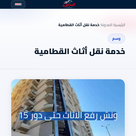
الرئيسية
/
المدونة
/
خدمة نقل أثاث القطامية
وسم
خدمة نقل أثاث القطامية
ونش
رفع
الاثاث