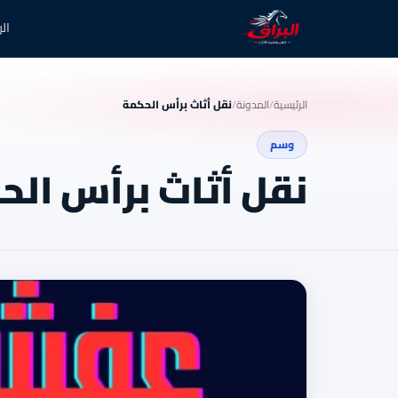
ال
الرئيسية
/
المدونة
/
نقل أثاث برأس الحكمة
وسم
نقل أثاث برأس الح