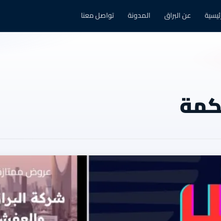
رئيسية
عن البراق
المدونة
تواصل معنا
كمة