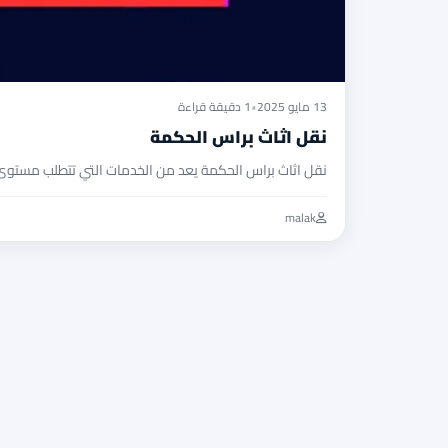
13 مايو 2025
•
1 دقيقة قراءة
نقل اثاث براس الحكمة
نقل اثاث براس الحكمة يعد من الخدمات التي تتطلب مستوى 
malak