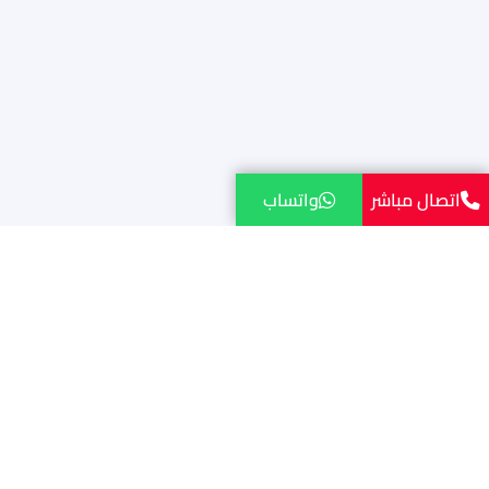
اتصال مباشر
واتساب
نقل احترافي وسريع