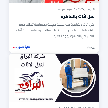
8 نوفمبر 2025
•
1 دقيقة قراءة
نقل اثاث بالقاهرة
نقل اثاث بالقاهرة هو عملية مهمة وحساسة تتطلب خبرة
واهتمامًا بالتفاصيل للحفاظ على سلامة وحماية الأثاث أثناء
النقل. في القاهرة يوجد العديد…
malak
اقرأ المزيد
نقل
الاثاث
بالقا
24 يونيو 2023
•
1 دقيقة قراءة