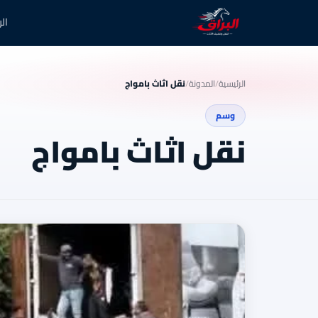
ال
الرئيسية
/
المدونة
/
نقل اثاث بامواج
وسم
نقل اثاث بامواج