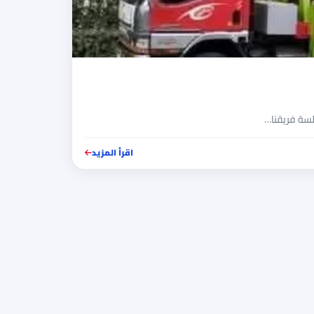
لسة فريقنا…
اقرأ المزيد