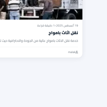
19 أغسطس 2025
•
1 دقيقة قراءة
نقل اثاث بامواج
خدمة نقل الاثاث بامواج عالية من الجودة والاحترافية حيث 
malak