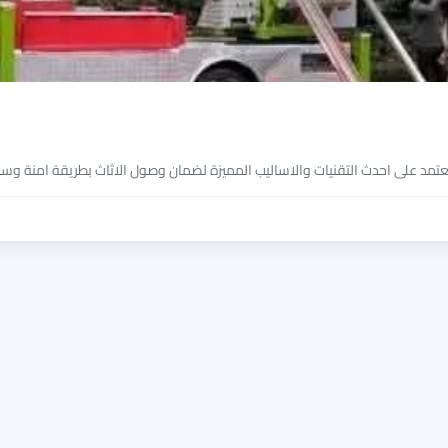
تعتمد على احدث التقنيات والاساليب المميزة لضمان وصول الاثاث بطريقة امنة وس