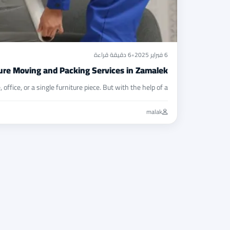
6 فبراير 2025
•
6 دقيقة قراءة
ture Moving and Packing Services in Zamalek
ice, or a single furniture piece. But with the help of a…
malak