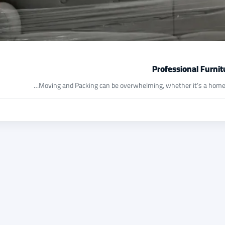
Professional Furni
Moving and Packing can be overwhelming, whether it’s a home, off