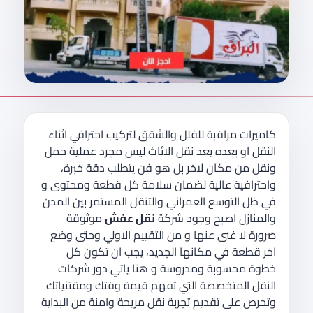
كاميرات مراقبة للفلل والشقق لتركيب احترافي اثناء
النقل او بعده يعد نقل الاثاث ليس مجرد عملية حمل
ونقل من مكان لاخر بل هو فن يتطلب دقة خبرة،
واحترافية عالية لضمان سلامة كل قطعة ومحتوى و
في ظل التوسع العمراني والتنقل المستمر بين المدن
والمنازل اصبح وجود شركة
نقل عفش
موثوقة
ضرورة لا غنى عنها و من التقييم الاولي وحتى وضع
اخر قطعة في مكانها الجديد، يجب ان تكون كل
خطوة محسوبة ومدروسة و هنا ياتي دور شركات
النقل المتخصصة التي تفهم قيمة وقتك ومقتنياتك
وتحرص على تقديم تجربة نقل مريحة وامنة من البداية