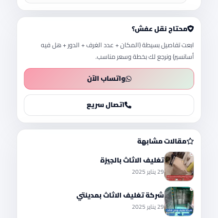
محتاج نقل عفش؟
ابعت تفاصيل بسيطة (المكان + عدد الغرف + الدور + هل فيه
أسانسير) ونرجع لك بخطة وسعر مناسب.
واتساب الآن
اتصال سريع
مقالات مشابهة
تغليف الاثاث بالجيزة
29 يناير 2025
شركة تغليف الاثاث بمدينتي
29 يناير 2025