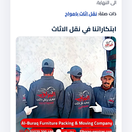
الى النهاية.
ذات صلة:
نقل اثاث بامواج
ابتكاراتنا في نقل الاثاث