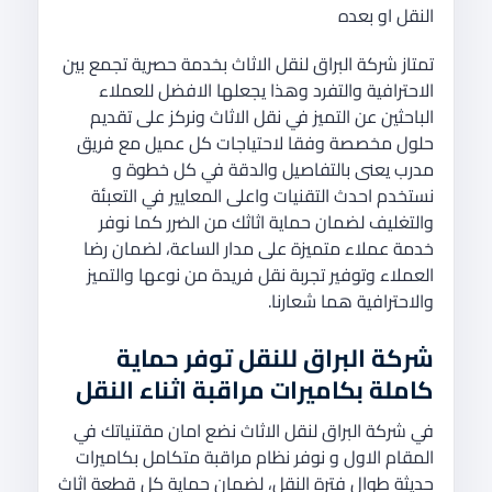
النقل او بعده
تمتاز شركة البراق لنقل الاثاث بخدمة حصرية تجمع بين
الاحترافية والتفرد وهذا يجعلها الافضل للعملاء
الباحثين عن التميز في نقل الاثاث ونركز على تقديم
حلول مخصصة وفقا لاحتياجات كل عميل مع فريق
مدرب يعنى بالتفاصيل والدقة في كل خطوة و
نستخدم احدث التقنيات واعلى المعايير في التعبئة
والتغليف لضمان حماية اثاثك من الضرر كما نوفر
خدمة عملاء متميزة على مدار الساعة، لضمان رضا
العملاء وتوفير تجربة نقل فريدة من نوعها والتميز
والاحترافية هما شعارنا.
شركة البراق للنقل
توفر
حماية
كاملة بكاميرات مراقبة اثناء النقل
في شركة البراق لنقل الاثاث نضع امان مقتنياتك في
المقام الاول و نوفر نظام مراقبة متكامل بكاميرات
حديثة طوال فترة النقل، لضمان حماية كل قطعة اثاث