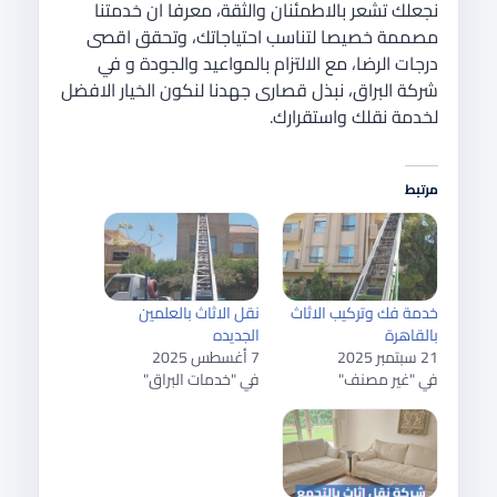
نجعلك تشعر بالاطمئنان والثقة، معرفا ان خدمتنا
مصممة خصيصا لتناسب احتياجاتك، وتحقق اقصى
درجات الرضا، مع الالتزام بالمواعيد والجودة و في
شركة البراق، نبذل قصارى جهدنا لنكون الخيار الافضل
لخدمة نقلك واستقرارك.
مرتبط
خدمة فك وتركيب الاثاث
نقل الاثاث بالعلمين
بالقاهرة
الجديده
21 سبتمبر 2025
7 أغسطس 2025
في "غير مصنف"
في "خدمات البراق"