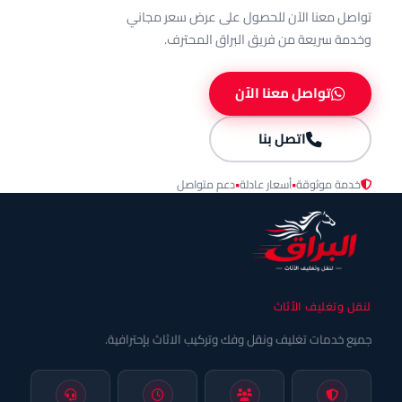
تواصل معنا الآن للحصول على عرض سعر مجاني
وخدمة سريعة من فريق البراق المحترف.
تواصل معنا الآن
اتصل بنا
خدمة موثوقة
•
أسعار عادلة
•
دعم متواصل
لنقل وتغليف الأثاث
جميع خدمات تغليف ونقل وفك وتركيب الاثاث بإحترافية.