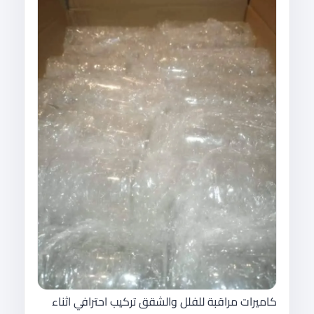
كاميرات مراقبة للفلل والشقق تركيب احترافي اثناء