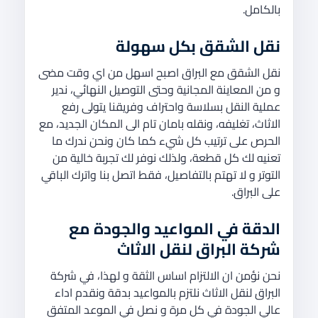
بالكامل.
نقل الشقق بكل سهولة
نقل الشقق مع البراق اصبح اسهل من اي وقت مضى
و من المعاينة المجانية وحتى التوصيل النهائي، ندير
عملية النقل بسلاسة واحتراف وفريقنا يتولى رفع
الاثاث، تغليفه، ونقله بامان تام الى المكان الجديد، مع
الحرص على ترتيب كل شيء كما كان ونحن ندرك ما
تعنيه لك كل قطعة، ولذلك نوفر لك تجربة خالية من
التوتر و لا تهتم بالتفاصيل، فقط اتصل بنا واترك الباقي
على البراق.
الدقة في المواعيد والجودة مع
شركة البراق لنقل الاثاث
نحن نؤمن ان الالتزام اساس الثقة و لهذا، في شركة
البراق لنقل الاثاث نلتزم بالمواعيد بدقة ونقدم اداء
عالي الجودة في كل مرة و نصل في الموعد المتفق