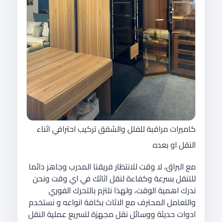
كاميرات مراقبة للفلل والشقق تركيب احترافي اثناء
النقل او بعده
مع البراق، لا وقت للانتظار فريقنا المدرب وجاهز دائما
للتنقل بسرعة وكفاءة لنقل اثاثك في اي وقت ونحن
ندرك اهمية الوقت، ولهذا نلتزم بالتحرك الفوري
والتعامل المحترف مع الاثاث بكافة انواعه و نستخدم
ادوات حديثة ووسائل نقل مجهزة لتسريع عملية النقل