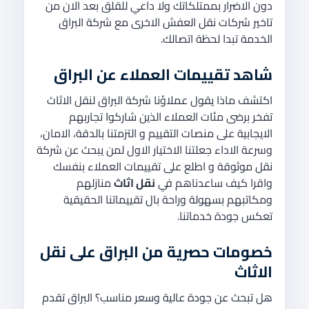
دون الاضرار بممتلكاتك ولا داعي للقلق بعد الان من
تاخير شركات نقل العفش الاخرى مع شركة البراق
الخدمة تبدا لحظة اتصالك.
شاهد تقييمات العملاء عن البراق
اكتشف ماذا يقول عملاؤنا شركة البراق لنقل الاثاث
تفخر برضى مئات العملاء الذين شاركوا تجاربهم
الايجابية على منصات التقييم و التزمتنا بالدقة، الامان،
وسرعة الاداء جعلتنا الاختيار الاول لمن يبحث عن شركة
نقل موثوقة و اطلع على تقييمات العملاء بنفسك
واقرا كيف ساعدناهم في
نقل اثاث
منازلهم
ومكاتبهم بسهولة وراحة بال تقييماتنا الحقيقية
تعكس جودة خدماتنا.
خصومات حصرية من البراق على نقل
الاثاث
هل تبحث عن جودة عالية وسعر مناسب؟ البراق تقدم