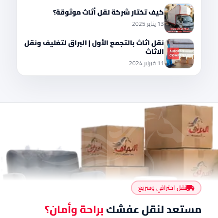
كيف تختار شركة نقل أثاث موثوقة؟
13 يناير 2025
نقل اثاث بالتجمع الأول | البراق لتغليف ونقل
الاثاث
11 فبراير 2024
نقل احترافي وسريع
مستعد لنقل عفشك
براحة وأمان؟