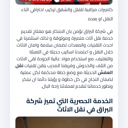
كاميرات مراقبة للفلل والشقق تركيب احترافي اثناء
النقل او بعده
في شركة البراق نؤمن بان الابتكار هو مفتاح تقديم
خدمة نقل اثاث متميزة وموثوقة و لذلك استثمرنا في
احدث التقنيات والمعدات لضمان سلامة وامان الاثاث
خلال النقل و اعتمدنا اساليب حديثة في التعبئة
والتغليف، مع استخدام مواد عالية الجودة تقي الاثاث
من التلف والخدوش وفريقنا المدرب يتقن تقنيات
نقل
العفش
الحديثة مع وضع خطة محكمة لكل عملية
لضمان النجاح في كل خطوة و رؤيتنا دائما ان نبتكر
ونطور خدماتنا لنقدم لعملائنا راحة البال.
الخدمة الحصرية التي تميز شركة
البراق في نقل الاثاث