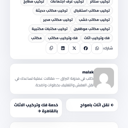
تركيب ستائر
تركيب غرف اجتماعات
تركيب مطابخ
تركيب مكاتب استقبال
تركيب مكاتب حديثة
تركيب مكاتب خشب
تركيب مكاتب مدير
تركيب مكاتب موظفين
تركيب مكتبات مكتبية
فك وتركيب اثاث
فك وتركيب مكاتب
مكاتب
شارك:
malak
كاتب في مدونة البراق — مقالات عملية تساعدك في
نقل العفش والتغليف بخطوات واضحة.
← نقل اثاث بامواج
خدمة فك وتركيب الاثاث
بالقاهرة →